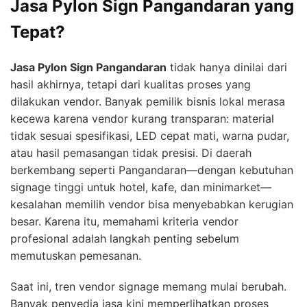
Jasa Pylon Sign Pangandaran yang
Tepat?
Jasa Pylon Sign Pangandaran
tidak hanya dinilai dari
hasil akhirnya, tetapi dari kualitas proses yang
dilakukan vendor. Banyak pemilik bisnis lokal merasa
kecewa karena vendor kurang transparan: material
tidak sesuai spesifikasi, LED cepat mati, warna pudar,
atau hasil pemasangan tidak presisi. Di daerah
berkembang seperti Pangandaran—dengan kebutuhan
signage tinggi untuk hotel, kafe, dan minimarket—
kesalahan memilih vendor bisa menyebabkan kerugian
besar. Karena itu, memahami kriteria vendor
profesional adalah langkah penting sebelum
memutuskan pemesanan.
Saat ini, tren vendor signage memang mulai berubah.
Banyak penyedia jasa kini memperlihatkan proses