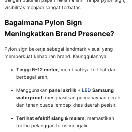
dengan puluhan papan reklame lain. Tanpa pylon sign,
visibilitas menjadi sangat terbatas.
Bagaimana Pylon Sign
Meningkatkan Brand Presence?
Pylon sign bekerja sebagai landmark visual yang
memperkuat kehadiran brand. Keunggulannya:
Tinggi 6–12 meter
, membuatnya terlihat dari
berbagai arah.
Menggunakan
panel akrilik +
LED
Samsung
waterproof
, menghasilkan pencahayaan cerah
dan tahan cuaca lembap khas daerah pesisir.
Terlihat efektif siang & malam
, memastikan
traffic pelanggan terus mengalir.