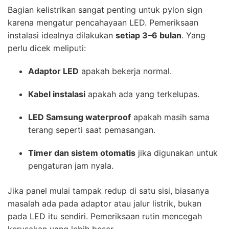
Bagian kelistrikan sangat penting untuk pylon sign
karena mengatur pencahayaan LED. Pemeriksaan
instalasi idealnya dilakukan
setiap 3–6 bulan
. Yang
perlu dicek meliputi:
Adaptor LED
apakah bekerja normal.
Kabel instalasi
apakah ada yang terkelupas.
LED Samsung waterproof
apakah masih sama
terang seperti saat pemasangan.
Timer dan sistem otomatis
jika digunakan untuk
pengaturan jam nyala.
Jika panel mulai tampak redup di satu sisi, biasanya
masalah ada pada adaptor atau jalur listrik, bukan
pada LED itu sendiri. Pemeriksaan rutin mencegah
kerusakan yang lebih besar.