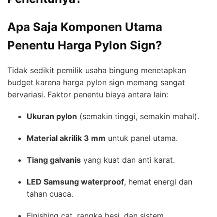
Apa Saja Komponen Utama
Penentu Harga Pylon Sign?
Tidak sedikit pemilik usaha bingung menetapkan
budget karena harga pylon sign memang sangat
bervariasi. Faktor penentu biaya antara lain:
Ukuran pylon
(semakin tinggi, semakin mahal).
Material akrilik 3 mm
untuk panel utama.
Tiang galvanis
yang kuat dan anti karat.
LED Samsung waterproof
, hemat energi dan
tahan cuaca.
Finishing cat, rangka besi, dan sistem