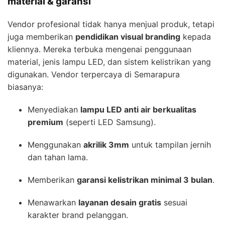
material & garansi
Vendor profesional tidak hanya menjual produk, tetapi
juga memberikan
pendidikan visual branding
kepada
kliennya. Mereka terbuka mengenai penggunaan
material, jenis lampu LED, dan sistem kelistrikan yang
digunakan. Vendor terpercaya di Semarapura
biasanya:
Menyediakan
lampu LED anti air berkualitas
premium
(seperti LED Samsung).
Menggunakan
akrilik 3mm
untuk tampilan jernih
dan tahan lama.
Memberikan
garansi kelistrikan minimal 3 bulan
.
Menawarkan
layanan desain gratis
sesuai
karakter brand pelanggan.