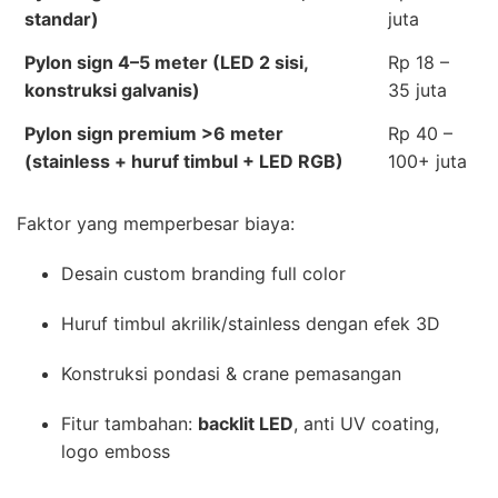
standar)
juta
Pylon sign 4–5 meter (LED 2 sisi,
Rp 18 –
konstruksi galvanis)
35 juta
Pylon sign premium >6 meter
Rp 40 –
(stainless + huruf timbul + LED RGB)
100+ juta
Faktor yang memperbesar biaya:
Desain custom branding full color
Huruf timbul akrilik/stainless dengan efek 3D
Konstruksi pondasi & crane pemasangan
Fitur tambahan:
backlit LED
, anti UV coating,
logo emboss