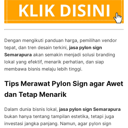
Dengan mengikuti panduan harga, pemilihan vendor
tepat, dan tren desain terkini,
jasa pylon sign
Semarapura
akan semakin menjadi solusi branding
lokal yang efektif, menarik perhatian, dan siap
membawa bisnis melaju lebih tinggi.
Tips Merawat Pylon Sign agar Awet
dan Tetap Menarik
Dalam dunia bisnis lokal,
jasa pylon sign Semarapura
bukan hanya tentang tampilan estetika, tetapi juga
investasi jangka panjang. Namun, agar pylon sign