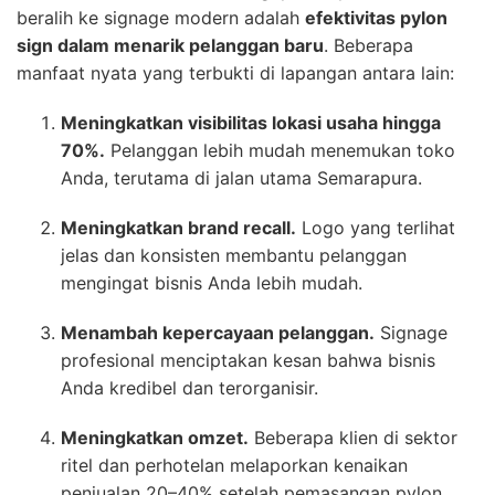
beralih ke signage modern adalah
efektivitas pylon
sign dalam menarik pelanggan baru
. Beberapa
manfaat nyata yang terbukti di lapangan antara lain:
Meningkatkan visibilitas lokasi usaha hingga
70%.
Pelanggan lebih mudah menemukan toko
Anda, terutama di jalan utama Semarapura.
Meningkatkan brand recall.
Logo yang terlihat
jelas dan konsisten membantu pelanggan
mengingat bisnis Anda lebih mudah.
Menambah kepercayaan pelanggan.
Signage
profesional menciptakan kesan bahwa bisnis
Anda kredibel dan terorganisir.
Meningkatkan omzet.
Beberapa klien di sektor
ritel dan perhotelan melaporkan kenaikan
penjualan 20–40% setelah pemasangan pylon