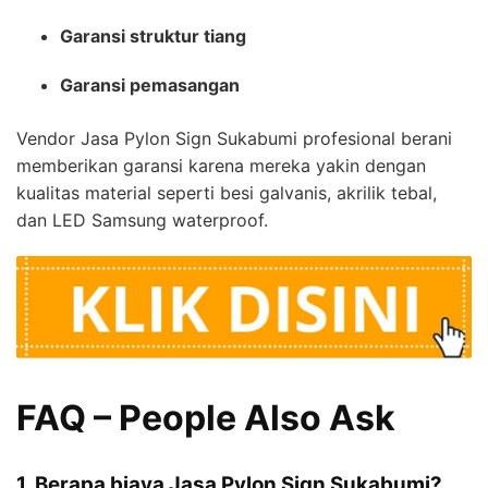
Garansi struktur tiang
Garansi pemasangan
Vendor Jasa Pylon Sign Sukabumi profesional berani
memberikan garansi karena mereka yakin dengan
kualitas material seperti besi galvanis, akrilik tebal,
dan LED Samsung waterproof.
FAQ – People Also Ask
1. Berapa biaya Jasa Pylon Sign Sukabumi?