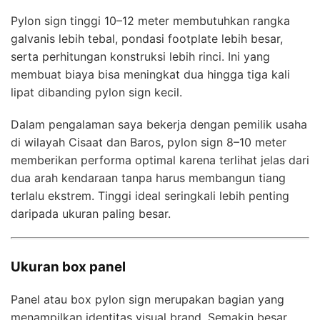
Pylon sign tinggi 10–12 meter membutuhkan rangka
galvanis lebih tebal, pondasi footplate lebih besar,
serta perhitungan konstruksi lebih rinci. Ini yang
membuat biaya bisa meningkat dua hingga tiga kali
lipat dibanding pylon sign kecil.
Dalam pengalaman saya bekerja dengan pemilik usaha
di wilayah Cisaat dan Baros, pylon sign 8–10 meter
memberikan performa optimal karena terlihat jelas dari
dua arah kendaraan tanpa harus membangun tiang
terlalu ekstrem. Tinggi ideal seringkali lebih penting
daripada ukuran paling besar.
Ukuran box panel
Panel atau box pylon sign merupakan bagian yang
menampilkan identitas visual brand. Semakin besar