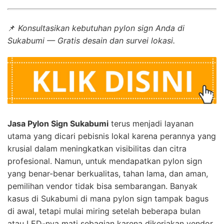
📌
Konsultasikan kebutuhan pylon sign Anda di
Sukabumi — Gratis desain dan survei lokasi.
Jasa Pylon Sign Sukabumi
terus menjadi layanan
utama yang dicari pebisnis lokal karena perannya yang
krusial dalam meningkatkan visibilitas dan citra
profesional. Namun, untuk mendapatkan pylon sign
yang benar-benar berkualitas, tahan lama, dan aman,
pemilihan vendor tidak bisa sembarangan. Banyak
kasus di Sukabumi di mana pylon sign tampak bagus
di awal, tetapi mulai miring setelah beberapa bulan
atau LED-nya mati sebagian karena dikerjakan vendor