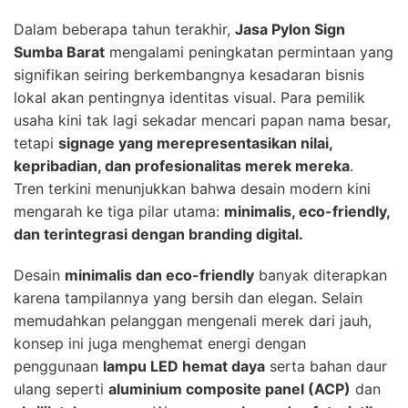
Dalam beberapa tahun terakhir,
Jasa Pylon Sign
Sumba Barat
mengalami peningkatan permintaan yang
signifikan seiring berkembangnya kesadaran bisnis
lokal akan pentingnya identitas visual. Para pemilik
usaha kini tak lagi sekadar mencari papan nama besar,
tetapi
signage yang merepresentasikan nilai,
kepribadian, dan profesionalitas merek mereka
.
Tren terkini menunjukkan bahwa desain modern kini
mengarah ke tiga pilar utama:
minimalis, eco-friendly,
dan terintegrasi dengan branding digital.
Desain
minimalis dan eco-friendly
banyak diterapkan
karena tampilannya yang bersih dan elegan. Selain
memudahkan pelanggan mengenali merek dari jauh,
konsep ini juga menghemat energi dengan
penggunaan
lampu LED hemat daya
serta bahan daur
ulang seperti
aluminium composite panel (ACP)
dan