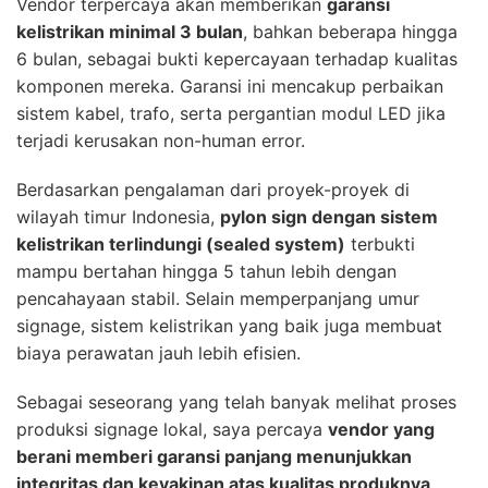
Vendor terpercaya akan memberikan
garansi
kelistrikan minimal 3 bulan
, bahkan beberapa hingga
6 bulan, sebagai bukti kepercayaan terhadap kualitas
komponen mereka. Garansi ini mencakup perbaikan
sistem kabel, trafo, serta pergantian modul LED jika
terjadi kerusakan non-human error.
Berdasarkan pengalaman dari proyek-proyek di
wilayah timur Indonesia,
pylon sign dengan sistem
kelistrikan terlindungi (sealed system)
terbukti
mampu bertahan hingga 5 tahun lebih dengan
pencahayaan stabil. Selain memperpanjang umur
signage, sistem kelistrikan yang baik juga membuat
biaya perawatan jauh lebih efisien.
Sebagai seseorang yang telah banyak melihat proses
produksi signage lokal, saya percaya
vendor yang
berani memberi garansi panjang menunjukkan
integritas dan keyakinan atas kualitas produknya
.