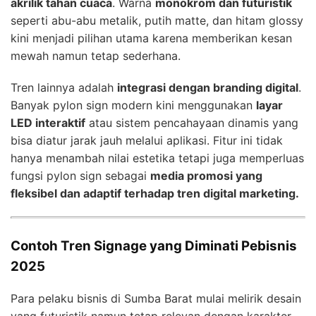
akrilik tahan cuaca
. Warna
monokrom dan futuristik
seperti abu-abu metalik, putih matte, dan hitam glossy
kini menjadi pilihan utama karena memberikan kesan
mewah namun tetap sederhana.
Tren lainnya adalah
integrasi dengan branding digital
.
Banyak pylon sign modern kini menggunakan
layar
LED interaktif
atau sistem pencahayaan dinamis yang
bisa diatur jarak jauh melalui aplikasi. Fitur ini tidak
hanya menambah nilai estetika tetapi juga memperluas
fungsi pylon sign sebagai
media promosi yang
fleksibel dan adaptif terhadap tren digital marketing.
Contoh Tren Signage yang Diminati Pebisnis
2025
Para pelaku bisnis di Sumba Barat mulai melirik desain