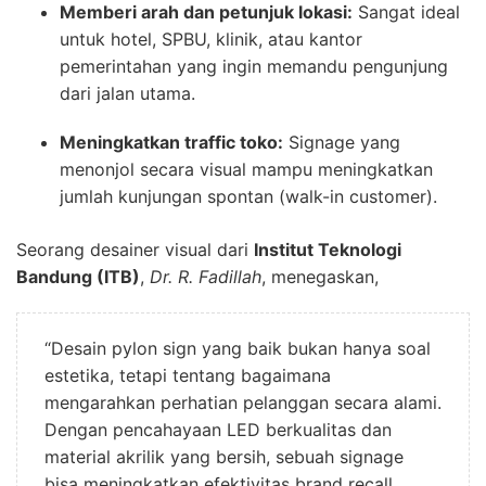
Memberi arah dan petunjuk lokasi:
Sangat ideal
untuk hotel, SPBU, klinik, atau kantor
pemerintahan yang ingin memandu pengunjung
dari jalan utama.
Meningkatkan traffic toko:
Signage yang
menonjol secara visual mampu meningkatkan
jumlah kunjungan spontan (walk-in customer).
Seorang desainer visual dari
Institut Teknologi
Bandung (ITB)
,
Dr. R. Fadillah
, menegaskan,
“Desain pylon sign yang baik bukan hanya soal
estetika, tetapi tentang bagaimana
mengarahkan perhatian pelanggan secara alami.
Dengan pencahayaan LED berkualitas dan
material akrilik yang bersih, sebuah signage
bisa meningkatkan efektivitas brand recall