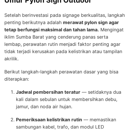
Umur Pylon Sign Outdoor
Setelah berinvestasi pada signage berkualitas, langkah
penting berikutnya adalah
merawat pylon sign agar
tetap berfungsi maksimal dan tahan lama.
Mengingat
iklim Sumba Barat yang cenderung panas serta
lembap, perawatan rutin menjadi faktor penting agar
tidak terjadi kerusakan pada kelistrikan atau tampilan
akrilik.
Berikut langkah-langkah perawatan dasar yang bisa
diterapkan:
Jadwal pembersihan teratur
— setidaknya dua
kali dalam sebulan untuk membersihkan debu,
jamur, dan noda air hujan.
Pemeriksaan kelistrikan rutin
— memastikan
sambungan kabel, trafo, dan modul LED