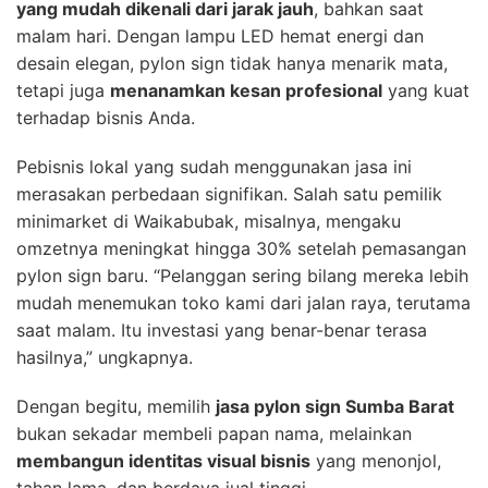
yang mudah dikenali dari jarak jauh
, bahkan saat
malam hari. Dengan lampu LED hemat energi dan
desain elegan, pylon sign tidak hanya menarik mata,
tetapi juga
menanamkan kesan profesional
yang kuat
terhadap bisnis Anda.
Pebisnis lokal yang sudah menggunakan jasa ini
merasakan perbedaan signifikan. Salah satu pemilik
minimarket di Waikabubak, misalnya, mengaku
omzetnya meningkat hingga 30% setelah pemasangan
pylon sign baru. “Pelanggan sering bilang mereka lebih
mudah menemukan toko kami dari jalan raya, terutama
saat malam. Itu investasi yang benar-benar terasa
hasilnya,” ungkapnya.
Dengan begitu, memilih
jasa pylon sign Sumba Barat
bukan sekadar membeli papan nama, melainkan
membangun identitas visual bisnis
yang menonjol,