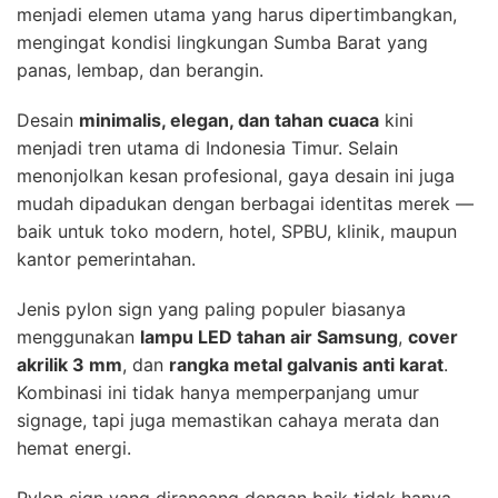
menjadi elemen utama yang harus dipertimbangkan,
mengingat kondisi lingkungan Sumba Barat yang
panas, lembap, dan berangin.
Desain
minimalis, elegan, dan tahan cuaca
kini
menjadi tren utama di Indonesia Timur. Selain
menonjolkan kesan profesional, gaya desain ini juga
mudah dipadukan dengan berbagai identitas merek —
baik untuk toko modern, hotel, SPBU, klinik, maupun
kantor pemerintahan.
Jenis pylon sign yang paling populer biasanya
menggunakan
lampu LED tahan air Samsung
,
cover
akrilik 3 mm
, dan
rangka metal galvanis anti karat
.
Kombinasi ini tidak hanya memperpanjang umur
signage, tapi juga memastikan cahaya merata dan
hemat energi.
Pylon sign yang dirancang dengan baik tidak hanya