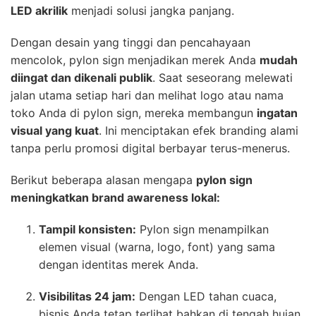
LED akrilik
menjadi solusi jangka panjang.
Dengan desain yang tinggi dan pencahayaan
mencolok, pylon sign menjadikan merek Anda
mudah
diingat dan dikenali publik
. Saat seseorang melewati
jalan utama setiap hari dan melihat logo atau nama
toko Anda di pylon sign, mereka membangun
ingatan
visual yang kuat
. Ini menciptakan efek branding alami
tanpa perlu promosi digital berbayar terus-menerus.
Berikut beberapa alasan mengapa
pylon sign
meningkatkan brand awareness lokal:
Tampil konsisten:
Pylon sign menampilkan
elemen visual (warna, logo, font) yang sama
dengan identitas merek Anda.
Visibilitas 24 jam:
Dengan LED tahan cuaca,
bisnis Anda tetap terlihat bahkan di tengah hujan