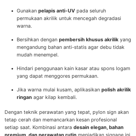
Gunakan
pelapis anti-UV
pada seluruh
permukaan akrilik untuk mencegah degradasi
warna.
Bersihkan dengan
pembersih khusus akrilik
yang
mengandung bahan anti-statis agar debu tidak
mudah menempel.
Hindari penggunaan kain kasar atau spons logam
yang dapat menggores permukaan.
Jika warna mulai kusam, aplikasikan
polish akrilik
ringan
agar kilap kembali.
Dengan teknik perawatan yang tepat, pylon sign akan
tetap cerah dan memancarkan kesan profesional
setiap saat. Kombinasi antara
desain elegan, bahan
premium, dan perawatan rutin
menjadikan signage ini