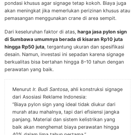
pondasi khusus agar signage tetap kokoh. Biaya juga
akan meningkat jika memerlukan perizinan khusus atau
pemasangan menggunakan crane di area sempit.
Dari keseluruhan faktor di atas,
harga jasa pylon sign
di Sumbawa umumnya berada di kisaran Rp10 juta
hingga Rp50 juta
, tergantung ukuran dan spesifikasi
desain. Namun, investasi ini sepadan karena signage
berkualitas bisa bertahan hingga 8–10 tahun dengan
perawatan yang baik.
Menurut
Ir. Budi Santosa
, ahli konstruksi signage
dari Asosiasi Reklame Indonesia:
“Biaya pylon sign yang ideal tidak diukur dari
murah atau mahalnya, tapi dari efisiensi jangka
panjang. Material dan sistem kelistrikan yang
baik akan menghemat biaya perawatan hingga
40% dalam lima tahun pertama.”