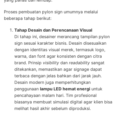
yang panas dan lembap.
Proses pembuatan pylon sign umumnya melalui
beberapa tahap berikut:
Tahap Desain dan Perencanaan Visual
Di tahap ini, desainer merancang tampilan pylon
sign sesuai karakter bisnis. Desain disesuaikan
dengan identitas visual merek, termasuk logo,
warna, dan font agar konsisten dengan citra
brand. Prinsip
visibility
dan
readability
sangat
ditekankan, memastikan agar signage dapat
terbaca dengan jelas bahkan dari jarak jauh.
Desain modern juga memperhitungkan
penggunaan
lampu LED hemat energi
untuk
pencahayaan malam hari. Tim profesional
biasanya membuat simulasi digital agar klien bisa
melihat hasil akhir sebelum diproduksi.