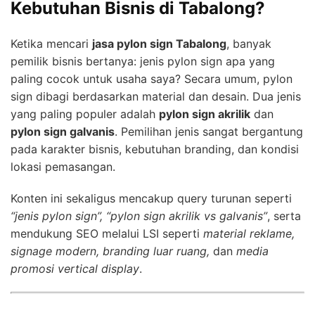
Kebutuhan Bisnis di Tabalong?
Ketika mencari
jasa pylon sign Tabalong
, banyak
pemilik bisnis bertanya: jenis pylon sign apa yang
paling cocok untuk usaha saya? Secara umum, pylon
sign dibagi berdasarkan material dan desain. Dua jenis
yang paling populer adalah
pylon sign akrilik
dan
pylon sign galvanis
. Pemilihan jenis sangat bergantung
pada karakter bisnis, kebutuhan branding, dan kondisi
lokasi pemasangan.
Konten ini sekaligus mencakup query turunan seperti
“jenis pylon sign”, “pylon sign akrilik vs galvanis”
, serta
mendukung SEO melalui LSI seperti
material reklame,
signage modern, branding luar ruang,
dan
media
promosi vertical display
.