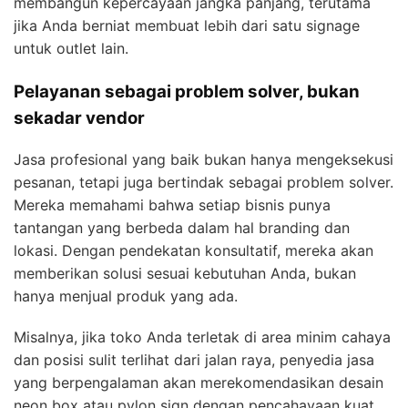
membangun kepercayaan jangka panjang, terutama
jika Anda berniat membuat lebih dari satu signage
untuk outlet lain.
Pelayanan sebagai problem solver, bukan
sekadar vendor
Jasa profesional yang baik bukan hanya mengeksekusi
pesanan, tetapi juga bertindak sebagai problem solver.
Mereka memahami bahwa setiap bisnis punya
tantangan yang berbeda dalam hal branding dan
lokasi. Dengan pendekatan konsultatif, mereka akan
memberikan solusi sesuai kebutuhan Anda, bukan
hanya menjual produk yang ada.
Misalnya, jika toko Anda terletak di area minim cahaya
dan posisi sulit terlihat dari jalan raya, penyedia jasa
yang berpengalaman akan merekomendasikan desain
neon box atau pylon sign dengan pencahayaan kuat