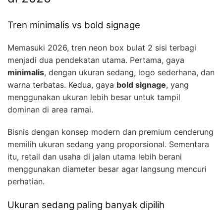
Tren minimalis vs bold signage
Memasuki 2026, tren neon box bulat 2 sisi terbagi
menjadi dua pendekatan utama. Pertama, gaya
minimalis
, dengan ukuran sedang, logo sederhana, dan
warna terbatas. Kedua, gaya
bold signage
, yang
menggunakan ukuran lebih besar untuk tampil
dominan di area ramai.
Bisnis dengan konsep modern dan premium cenderung
memilih ukuran sedang yang proporsional. Sementara
itu, retail dan usaha di jalan utama lebih berani
menggunakan diameter besar agar langsung mencuri
perhatian.
Ukuran sedang paling banyak dipilih