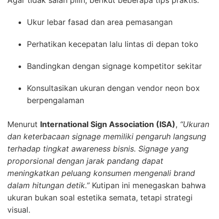
Agar tidak salah pilih, berikut beberapa tips praktis:
Ukur lebar fasad dan area pemasangan
Perhatikan kecepatan lalu lintas di depan toko
Bandingkan dengan signage kompetitor sekitar
Konsultasikan ukuran dengan vendor neon box
berpengalaman
Menurut
International Sign Association (ISA)
,
“Ukuran
dan keterbacaan signage memiliki pengaruh langsung
terhadap tingkat awareness bisnis. Signage yang
proporsional dengan jarak pandang dapat
meningkatkan peluang konsumen mengenali brand
dalam hitungan detik.”
Kutipan ini menegaskan bahwa
ukuran bukan soal estetika semata, tetapi strategi
visual.