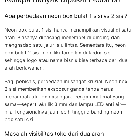
Apa perbedaan neon box bulat 1 sisi vs 2 sisi?
Neon box bulat 1 sisi hanya menampilkan visual di satu
arah. Biasanya dipasang menempel di dinding dan
menghadap satu jalur lalu lintas. Sementara itu, neon
box bulat 2 sisi memiliki tampilan di kedua sisi,
sehingga logo atau nama bisnis bisa terbaca dari dua
arah berlawanan.
Bagi pebisnis, perbedaan ini sangat krusial. Neon box
2 sisi memberikan eksposur ganda tanpa harus
menambah titik pemasangan. Dengan material yang
sama—seperti akrilik 3 mm dan lampu LED anti air—
nilai fungsionalnya jauh lebih tinggi dibanding neon
box satu sisi.
Masalah visibilitas toko dari dua arah